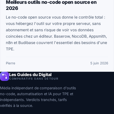
Meilleurs outils no-code open source en
2026
Le no-code open source vous donne le contrôle total :
vous hébergez l'outil sur votre propre serveur, sans
abonnement et sans risque de voir vos données
coincées chez un éditeur. Baserow, NocoDB, Appsmith,
n8n et Budibase couvrent l'essentiel des besoins d'une
TPE.
Pierre
5 juin 2026
Les Guides du Digital
COMPARATIFS SANS DÉTOUR
Média indépendant de comparaison d'outils
no-code, automatisation et IA pour TPE et
indépendants. Verdicts tranchés, tarifs
vérifiés à la source.