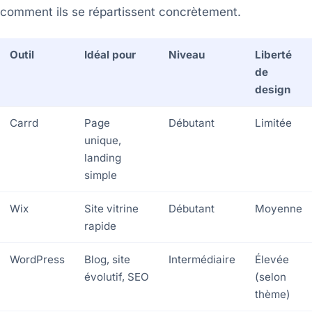
comment ils se répartissent concrètement.
Outil
Idéal pour
Niveau
Liberté
de
design
Carrd
Page
Débutant
Limitée
unique,
landing
simple
Wix
Site vitrine
Débutant
Moyenne
rapide
WordPress
Blog, site
Intermédiaire
Élevée
évolutif, SEO
(selon
thème)