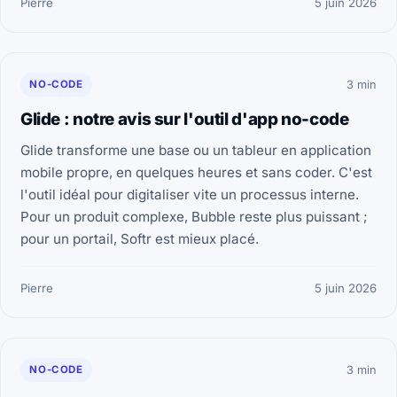
Pierre
5 juin 2026
NO-CODE
3 min
Glide : notre avis sur l'outil d'app no-code
Glide transforme une base ou un tableur en application
mobile propre, en quelques heures et sans coder. C'est
l'outil idéal pour digitaliser vite un processus interne.
Pour un produit complexe, Bubble reste plus puissant ;
pour un portail, Softr est mieux placé.
Pierre
5 juin 2026
NO-CODE
3 min