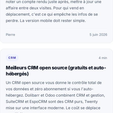
noter un compte rendu juste après, mettre à jour une
affaire entre deux visites. Pour qui vend en
déplacement, c'est ce qui empêche les infos de se
perdre. La version mobile doit rester simple.
Pierre
5 juin 2026
CRM
4 min
Meilleurs CRM open source (gratuits et auto-
hébergés)
Un CRM open source vous donne le contrôle total de
vos données et zéro abonnement si vous l'auto-
hébergez. Dolibarr et Odoo combinent CRM et gestion,
SuiteCRM et EspoCRM sont des CRM purs, Twenty
mise sur une interface moderne. Le coût se déplace