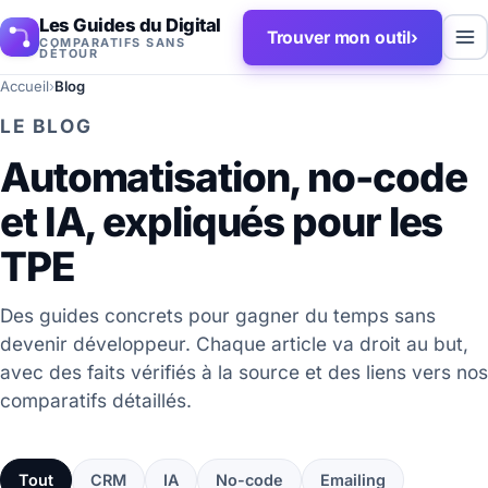
Les Guides du Digital
Trouver mon outil
›
COMPARATIFS SANS
DÉTOUR
Accueil
›
Blog
LE BLOG
Automatisation, no-code
et IA, expliqués pour les
TPE
Des guides concrets pour gagner du temps sans
devenir développeur. Chaque article va droit au but,
avec des faits vérifiés à la source et des liens vers nos
comparatifs détaillés.
Tout
CRM
IA
No-code
Emailing