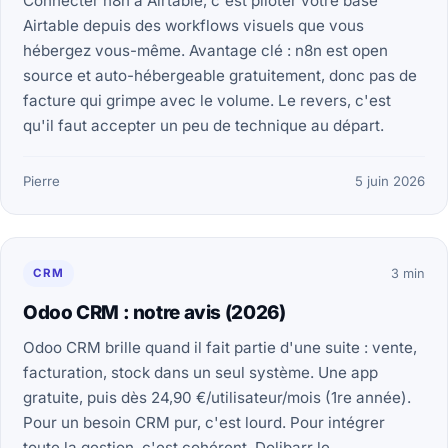
Connecter n8n à Airtable, c'est piloter votre base
Airtable depuis des workflows visuels que vous
hébergez vous-même. Avantage clé : n8n est open
source et auto-hébergeable gratuitement, donc pas de
facture qui grimpe avec le volume. Le revers, c'est
qu'il faut accepter un peu de technique au départ.
Pierre
5 juin 2026
CRM
3 min
Odoo CRM : notre avis (2026)
Odoo CRM brille quand il fait partie d'une suite : vente,
facturation, stock dans un seul système. Une app
gratuite, puis dès 24,90 €/utilisateur/mois (1re année).
Pour un besoin CRM pur, c'est lourd. Pour intégrer
toute la gestion, c'est cohérent. Dolibarr le