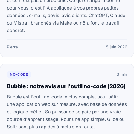
et ce n'est pas un problème. Ce qui change la donne
pour vous, c'est l'IA appliquée à vos propres petites
données : e-mails, devis, avis clients. ChatGPT, Claude
ou Mistral, branchés via Make ou n8n, font le travail
concret.
Pierre
5 juin 2026
NO-CODE
3 min
Bubble : notre avis sur l'outil no-code (2026)
Bubble est l'outil no-code le plus complet pour bâtir
une application web sur mesure, avec base de données
et logique métier. Sa puissance se paie par une vraie
courbe d'apprentissage. Pour une app simple, Glide ou
Softr sont plus rapides à mettre en route.