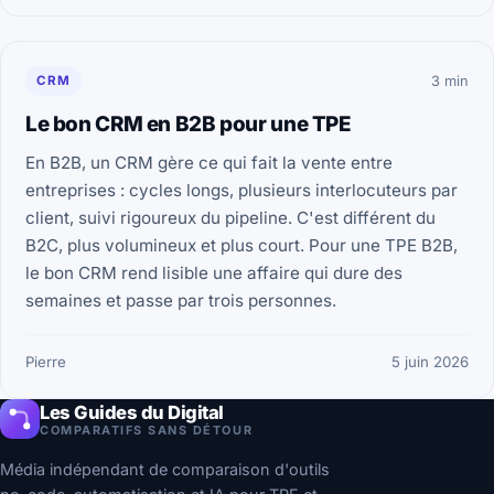
CRM
3 min
Le bon CRM en B2B pour une TPE
En B2B, un CRM gère ce qui fait la vente entre
entreprises : cycles longs, plusieurs interlocuteurs par
client, suivi rigoureux du pipeline. C'est différent du
B2C, plus volumineux et plus court. Pour une TPE B2B,
le bon CRM rend lisible une affaire qui dure des
semaines et passe par trois personnes.
Pierre
5 juin 2026
Les Guides du Digital
COMPARATIFS SANS DÉTOUR
Média indépendant de comparaison d'outils