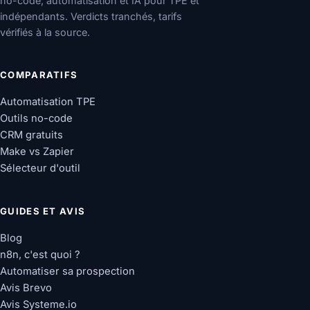
no-code, automatisation et IA pour TPE et
indépendants. Verdicts tranchés, tarifs
vérifiés à la source.
COMPARATIFS
Automatisation TPE
Outils no-code
CRM gratuits
Make vs Zapier
Sélecteur d'outil
GUIDES ET AVIS
Blog
n8n, c'est quoi ?
Automatiser sa prospection
Avis Brevo
Avis Systeme.io