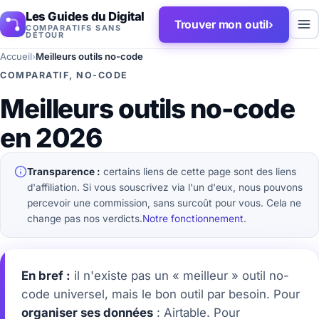
Les Guides du Digital
Trouver mon outil
›
COMPARATIFS SANS
DÉTOUR
Accueil
›
Meilleurs outils no-code
COMPARATIF, NO-CODE
Meilleurs outils no-code
en 2026
Transparence :
certains liens de cette page sont des liens
d'affiliation. Si vous souscrivez via l'un d'eux, nous pouvons
percevoir une commission, sans surcoût pour vous. Cela ne
change pas nos verdicts.
Notre fonctionnement
.
En bref :
il n'existe pas un « meilleur » outil no-
code universel, mais le bon outil par besoin. Pour
organiser ses données
: Airtable. Pour