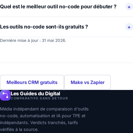
Quel est le meilleur outil no-code pour débuter ?
Les outils no-code sont-ils gratuits ?
Dernière mise à jour : 31 mai 2026.
Meilleurs CRM gratuits
Make vs Zapier
Les Guides du Digital
COMPARATIFS SANS DÉTOUR
Média indépendant de comparaison d'outils
no-code, automatisation et IA pour TPE et
indépendants. Verdicts tranchés, tarifs
vérifiés à la source.