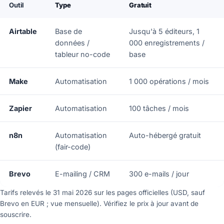
Outil
Type
Gratuit
Airtable
Base de
Jusqu'à 5 éditeurs, 1
données /
000 enregistrements /
tableur no-code
base
Make
Automatisation
1 000 opérations / mois
Zapier
Automatisation
100 tâches / mois
n8n
Automatisation
Auto-hébergé gratuit
(fair-code)
Brevo
E-mailing / CRM
300 e-mails / jour
Tarifs relevés le 31 mai 2026 sur les pages officielles (USD, sauf
Brevo en EUR ; vue mensuelle). Vérifiez le prix à jour avant de
souscrire.