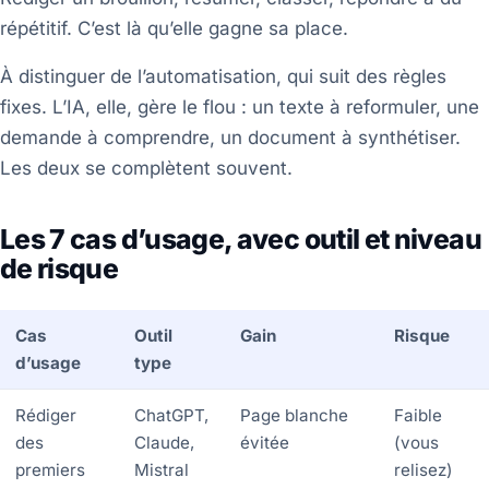
répétitif. C’est là qu’elle gagne sa place.
À distinguer de l’automatisation, qui suit des règles
fixes. L’IA, elle, gère le flou : un texte à reformuler, une
demande à comprendre, un document à synthétiser.
Les deux se complètent souvent.
Les 7 cas d’usage, avec outil et niveau
de risque
Cas
Outil
Gain
Risque
d’usage
type
Rédiger
ChatGPT,
Page blanche
Faible
des
Claude,
évitée
(vous
premiers
Mistral
relisez)