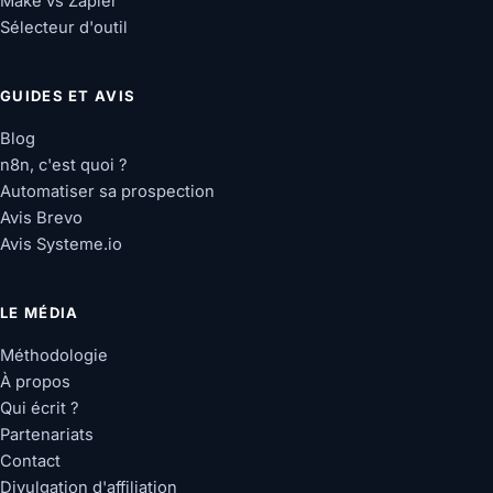
Make vs Zapier
Sélecteur d'outil
GUIDES ET AVIS
Blog
n8n, c'est quoi ?
Automatiser sa prospection
Avis Brevo
Avis Systeme.io
LE MÉDIA
Méthodologie
À propos
Qui écrit ?
Partenariats
Contact
Divulgation d'affiliation