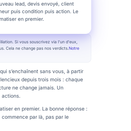
uveau lead, devis envoyé, client
heur puis condition puis action. Le
tomatiser en premier.
iliation. Si vous souscrivez via l'un d'eux,
s. Cela ne change pas nos verdicts.
Notre
ui s’enchaînent sans vous, à partir
lencieux depuis trois mois : chaque
cture ne change jamais. Un
 actions.
omatiser en premier. La bonne réponse :
n commence par là, pas par le