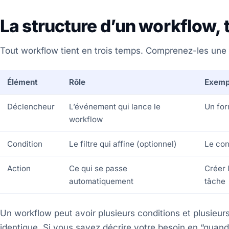
La structure d’un workflow,
Tout workflow tient en trois temps. Comprenez-les une f
Élément
Rôle
Exemp
Déclencheur
L’événement qui lance le
Un for
workflow
Condition
Le filtre qui affine (optionnel)
Le con
Action
Ce qui se passe
Créer 
automatiquement
tâche
Un workflow peut avoir plusieurs conditions et plusieurs
identique. Si vous savez décrire votre besoin en “quand 