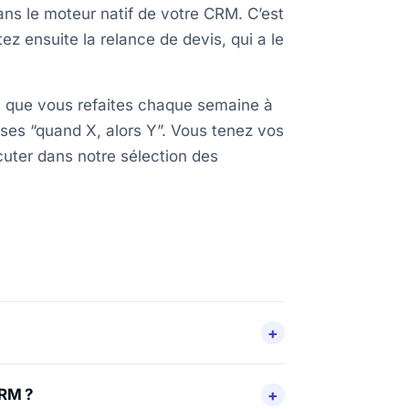
s le moteur natif de votre CRM. C’est
utez ensuite la relance de devis, qui a le
hes que vous refaites chaque semaine à
ases “quand X, alors Y”. Vous tenez vos
écuter dans notre sélection des
CRM ?