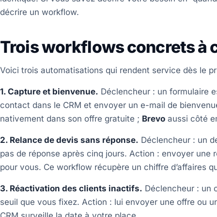
décrire un workflow.
Trois workflows concrets à 
Voici trois automatisations qui rendent service dès le pr
1. Capture et bienvenue.
Déclencheur : un formulaire est
contact dans le CRM et envoyer un e-mail de bienvenue
nativement dans son offre gratuite ;
Brevo
aussi côté e
2. Relance de devis sans réponse.
Déclencheur : un de
pas de réponse après cinq jours. Action : envoyer une 
pour vous. Ce workflow récupère un chiffre d’affaires qui
3. Réactivation des clients inactifs.
Déclencheur : un c
seuil que vous fixez. Action : lui envoyer une offre ou
CRM surveille la date à votre place.