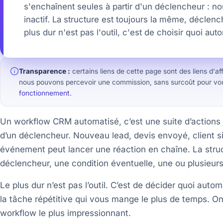
s'enchaînent seules à partir d'un déclencheur : no
inactif. La structure est toujours la même, déclenc
plus dur n'est pas l'outil, c'est de choisir quoi au
Transparence :
certains liens de cette page sont des liens d'aff
nous pouvons percevoir une commission, sans surcoût pour vou
fonctionnement
.
Un workflow CRM automatisé, c’est une suite d’actions q
d’un déclencheur. Nouveau lead, devis envoyé, client si
événement peut lancer une réaction en chaîne. La stru
déclencheur, une condition éventuelle, une ou plusieurs
Le plus dur n’est pas l’outil. C’est de décider quoi aut
la tâche répétitive qui vous mange le plus de temps. O
workflow le plus impressionnant.