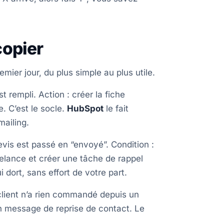
copier
emier jour, du plus simple au plus utile.
 rempli. Action : créer la fiche
. C’est le socle.
HubSpot
le fait
mailing.
vis est passé en “envoyé”. Condition :
relance et créer une tâche de rappel
 dort, sans effort de votre part.
lient n’a rien commandé depuis un
 un message de reprise de contact. Le