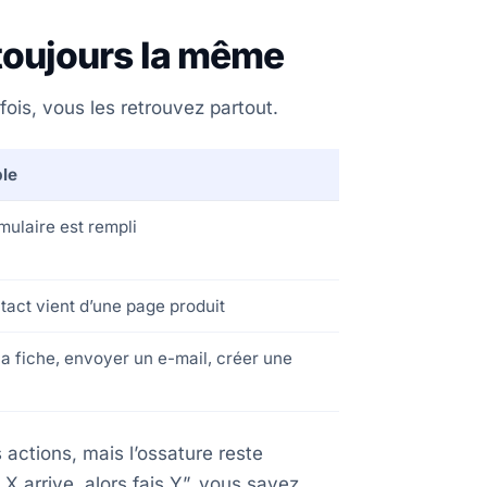
 toujours la même
ois, vous les retrouvez partout.
le
mulaire est rempli
tact vient d’une page produit
la fiche, envoyer un e-mail, créer une
 actions, mais l’ossature reste
X arrive, alors fais Y”, vous savez