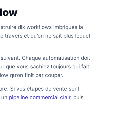
flow
struire dix workflows imbriqués la
 travers et qu’on ne sait plus lequel
e suivant. Chaque automatisation doit
r que vous sachiez toujours qui fait
ow qu’on finit par couper.
pre. Si vos étapes de vente sont
d un
pipeline commercial clair
, puis