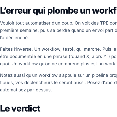
L’erreur qui plombe un work
Vouloir tout automatiser d’un coup. On voit des TPE con
première semaine, puis se perdre quand un envoi part de
l’a déclenché.
Faites l’inverse. Un workflow, testé, qui marche. Puis l
être documentée en une phrase (“quand X, alors Y”) pou
quoi. Un workflow qu’on ne comprend plus est un workfl
Notez aussi qu’un workflow s’appuie sur un pipeline pro
floues, vos déclencheurs le seront aussi. Posez d’abor
automatisez par-dessus.
Le verdict