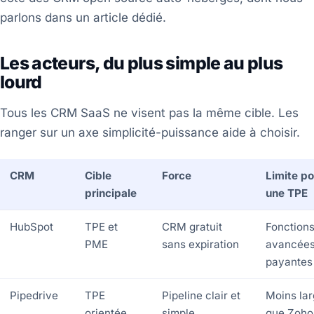
parlons dans un article dédié.
Les acteurs, du plus simple au plus
lourd
Tous les CRM SaaS ne visent pas la même cible. Les
ranger sur un axe simplicité-puissance aide à choisir.
CRM
Cible
Force
Limite po
principale
une TPE
HubSpot
TPE et
CRM gratuit
Fonction
PME
sans expiration
avancée
payantes
Pipedrive
TPE
Pipeline clair et
Moins la
orientée
simple
que Zoho