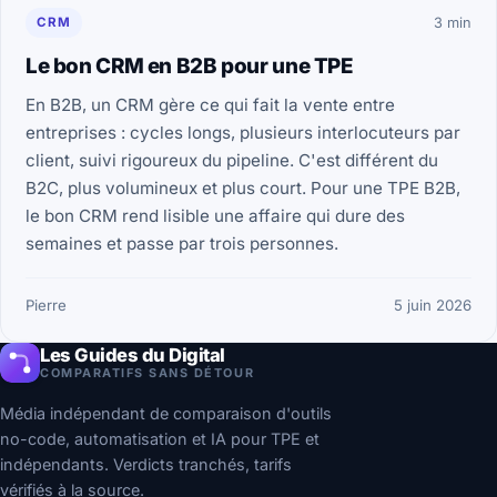
CRM
3 min
Le bon CRM en B2B pour une TPE
En B2B, un CRM gère ce qui fait la vente entre
entreprises : cycles longs, plusieurs interlocuteurs par
client, suivi rigoureux du pipeline. C'est différent du
B2C, plus volumineux et plus court. Pour une TPE B2B,
le bon CRM rend lisible une affaire qui dure des
semaines et passe par trois personnes.
Pierre
5 juin 2026
Les Guides du Digital
COMPARATIFS SANS DÉTOUR
Média indépendant de comparaison d'outils
no-code, automatisation et IA pour TPE et
indépendants. Verdicts tranchés, tarifs
vérifiés à la source.