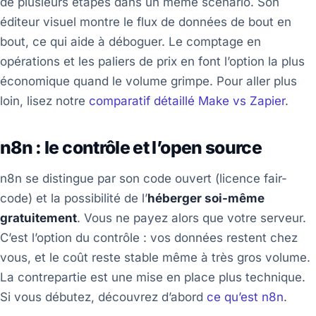
de plusieurs étapes dans un même scénario. Son
éditeur visuel montre le flux de données de bout en
bout, ce qui aide à déboguer. Le comptage en
opérations et les paliers de prix en font l’option la plus
économique quand le volume grimpe. Pour aller plus
loin, lisez notre
comparatif détaillé Make vs Zapier
.
n8n : le contrôle et l’open source
n8n se distingue par son code ouvert (licence fair-
code) et la possibilité de l’
héberger soi-même
gratuitement
. Vous ne payez alors que votre serveur.
C’est l’option du contrôle : vos données restent chez
vous, et le coût reste stable même à très gros volume.
La contrepartie est une mise en place plus technique.
Si vous débutez, découvrez d’abord
ce qu’est n8n
.