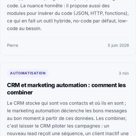
code. La nuance honnête : il propose aussi des
modules pour insérer du code (JSON, HTTP, fonctions),
ce qui en fait un outil hybride, no-code par défaut, low-
code au besoin.
Pierre
5 juin 2026
AUTOMATISATION
3 min
CRM et marketing automation : comment les
combiner
Le CRM stocke qui sont vos contacts et où ils en sont ;
le marketing automation déclenche les bons messages
au bon moment à partir de ces données. Les combiner,
c'est laisser le CRM piloter les campagnes : un
nouveau lead reçoit une séquence, un client inactif une