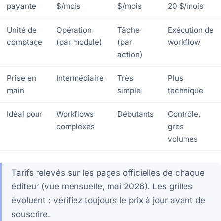
payante
$/mois
$/mois
20 $/mois
Unité de
Opération
Tâche
Exécution de
comptage
(par module)
(par
workflow
action)
Prise en
Intermédiaire
Très
Plus
main
simple
technique
Idéal pour
Workflows
Débutants
Contrôle,
complexes
gros
volumes
Tarifs relevés sur les pages officielles de chaque
éditeur (vue mensuelle, mai 2026). Les grilles
évoluent : vérifiez toujours le prix à jour avant de
souscrire.