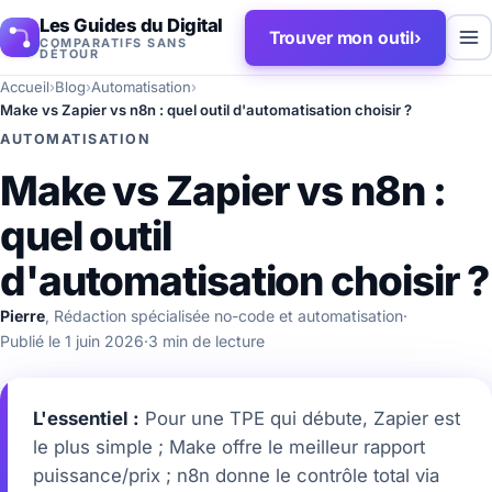
Les Guides du Digital
Trouver mon outil
›
COMPARATIFS SANS
DÉTOUR
Accueil
›
Blog
›
Automatisation
›
Make vs Zapier vs n8n : quel outil d'automatisation choisir ?
AUTOMATISATION
Make vs Zapier vs n8n :
quel outil
d'automatisation choisir ?
Pierre
, Rédaction spécialisée no-code et automatisation
·
Publié le 1 juin 2026
·
3 min de lecture
L'essentiel :
Pour une TPE qui débute, Zapier est
le plus simple ; Make offre le meilleur rapport
puissance/prix ; n8n donne le contrôle total via