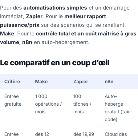
Pour des
automatisations simples
et un démarrage
immédiat,
Zapier
. Pour le
meilleur rapport
puissance/prix
sur des scénarios qui se ramifient,
Make
. Pour le
contrôle total et un coût maîtrisé à gros
volume
,
n8n
en auto-hébergement.
Le comparatif en un coup d’œil
Critère
Make
Zapier
n8n
Entrée
1 000
100
Auto-
gratuite
opérations /
tâches /
hébergé
mois
mois
gratuit (fair-
code)
Entrée
dès 12
dès 19,99
Cloud dès